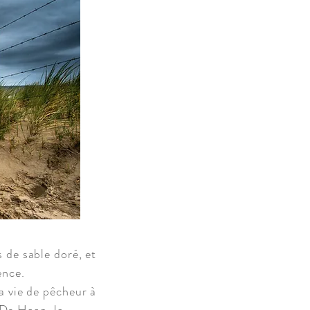
 de sable doré, et
ence.
a vie de pêcheur à