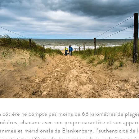
n côtière ne compte pas moins de 68 kilomètres de plages
lnéaires, chacune avec son propre caractère et son appar
nimée et méridionale de Blankenberg, l’authenticité de l