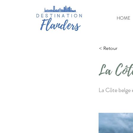
HOME
< Retour
La Côt
La Côte belge e