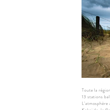
Toute la régio
13 stations ba
L'atmosphère a