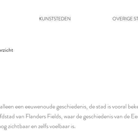
KUNSTSTEDEN
OVERIGE S
rzicht
 alleen een eeuwenoude geschiedenis, de stad is vooral bek
fdstad van Flanders Fields, waar de geschiedenis van de Ee
g zichtbaar en zelfs voelbaar is.