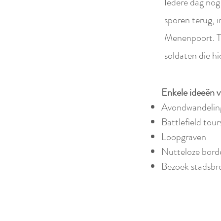
Iedere dag nog
sporen terug, 
Menenpoort. To
soldaten die hi
Enkele ideeën v
Avondwandelin
Battlefield tour
Loopgraven
Nutteloze bord
Bezoek stadsbr
Vorige