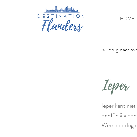
HOME
< Terug naar ove
Ieper
Ieper kent niet
onofficiële hoo
Wereldoorlog no